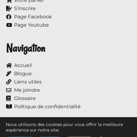
Votre panier
S'inscrire
Page Facebook
Page Youtube
Navigation
Accueil
Blogue
Liens utiles
Me joindre
Glossaire
Politique de confidentialité
Nous utilisons des cookies pour vous offrir la meilleure
expérience sur notre site.
Tous droits réservés © 2017 à ce jour, Annie et ses chevaux.