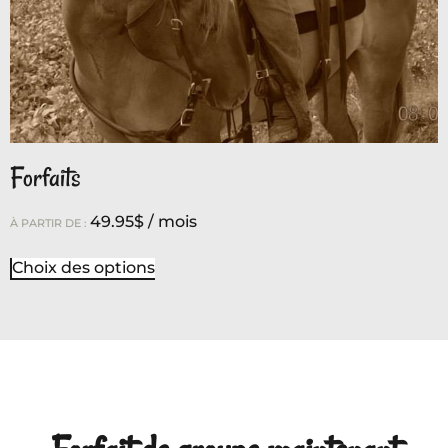
Forfaits
49.95
$
/ mois
À PARTIR DE :
Choix des options