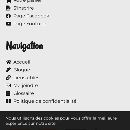
Votre panier
S'inscrire
Page Facebook
Page Youtube
Navigation
Accueil
Blogue
Liens utiles
Me joindre
Glossaire
Politique de confidentialité
Nous utilisons des cookies pour vous offrir la meilleure
expérience sur notre site.
Tous droits réservés © 2017 à ce jour, Annie et ses chevaux.