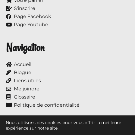
Votre panier
S'inscrire
Page Facebook
Page Youtube
Navigation
Accueil
Blogue
Liens utiles
Me joindre
Glossaire
Politique de confidentialité
Nous utilisons des cookies pour vous offrir la meilleure
expérience sur notre site.
Tous droits réservés © 2017 à ce jour, Annie et ses chevaux.