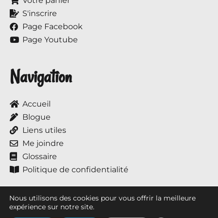
Votre panier
S'inscrire
Page Facebook
Page Youtube
Navigation
Accueil
Blogue
Liens utiles
Me joindre
Glossaire
Politique de confidentialité
Nous utilisons des cookies pour vous offrir la meilleure
expérience sur notre site.
Tous droits réservés © 2017 à ce jour, Annie et ses chevaux.