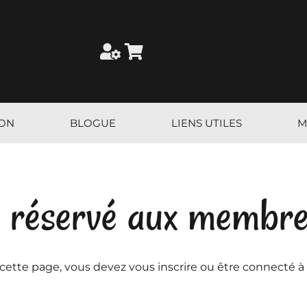
ION
BLOGUE
LIENS UTILES
M
 réservé aux membr
 cette page, vous devez vous inscrire ou être connecté à