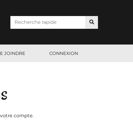
E JOINDRE
CONNEXION
es
 votre compte.