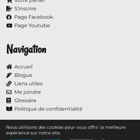
Votre panier
S'inscrire
Page Facebook
Page Youtube
Navigation
Accueil
Blogue
Liens utiles
Me joindre
Glossaire
Politique de confidentialité
Nous utilisons des cookies pour vous offrir la meilleure
expérience sur notre site.
Tous droits réservés © 2017 à ce jour, Annie et ses chevaux.