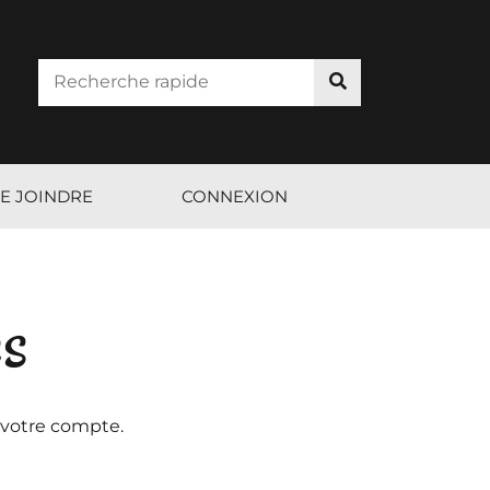
E JOINDRE
CONNEXION
es
 votre compte.