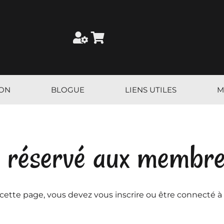
ION
BLOGUE
LIENS UTILES
M
 réservé aux membr
 cette page, vous devez vous inscrire ou être connecté à