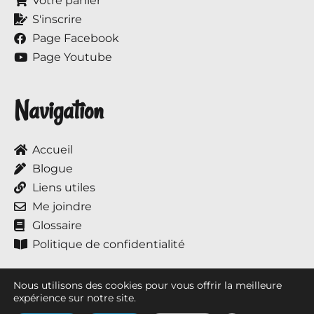
Votre panier
S'inscrire
Page Facebook
Page Youtube
Navigation
Accueil
Blogue
Liens utiles
Me joindre
Glossaire
Politique de confidentialité
Nous utilisons des cookies pour vous offrir la meilleure
expérience sur notre site.
Tous droits réservés © 2017 à ce jour, Annie et ses chevaux.