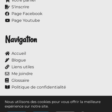
Votre panier
S'inscrire
Page Facebook
Page Youtube
Navigation
Accueil
Blogue
Liens utiles
Me joindre
Glossaire
Politique de confidentialité
Nous utilisons des cookies pour vous offrir la meilleure
expérience sur notre site.
Tous droits réservés © 2017 à ce jour, Annie et ses chevaux.