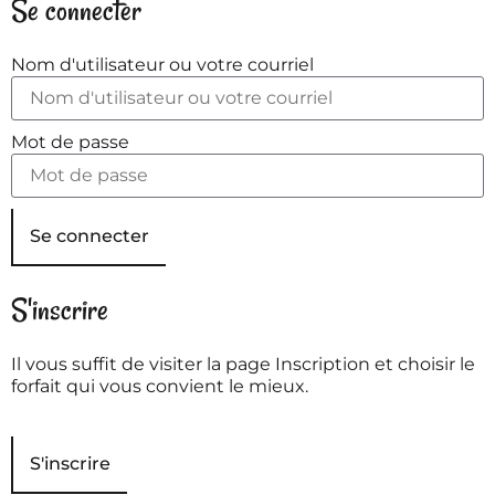
Se connecter
Nom d'utilisateur ou votre courriel
Mot de passe
Se connecter
S'inscrire
Il vous suffit de visiter la page Inscription et choisir le
forfait qui vous convient le mieux.
S'inscrire