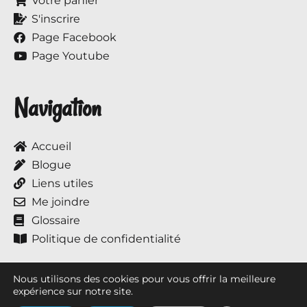
Votre panier
S'inscrire
Page Facebook
Page Youtube
Navigation
Accueil
Blogue
Liens utiles
Me joindre
Glossaire
Politique de confidentialité
Nous utilisons des cookies pour vous offrir la meilleure
expérience sur notre site.
Tous droits réservés © 2017 à ce jour, Annie et ses chevaux.