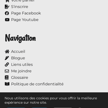
Votre panier
S'inscrire
Page Facebook
Page Youtube
Navigation
Accueil
Blogue
Liens utiles
Me joindre
Glossaire
Politique de confidentialité
Nous utilisons des cookies pour vous offrir la meilleure
expérience sur notre site.
Tous droits réservés © 2017 à ce jour, Annie et ses chevaux.