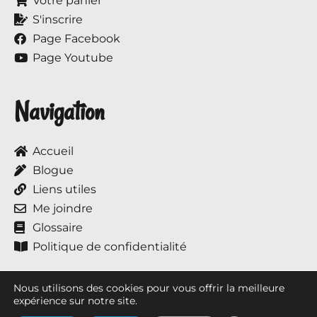
Votre panier
S'inscrire
Page Facebook
Page Youtube
Navigation
Accueil
Blogue
Liens utiles
Me joindre
Glossaire
Politique de confidentialité
Nous utilisons des cookies pour vous offrir la meilleure
expérience sur notre site.
Tous droits réservés © 2017 à ce jour, Annie et ses chevaux.