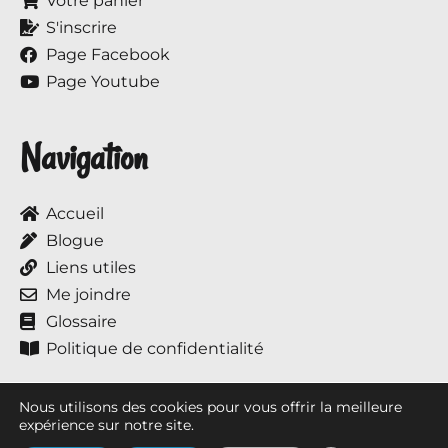
Votre panier
S'inscrire
Page Facebook
Page Youtube
Navigation
Accueil
Blogue
Liens utiles
Me joindre
Glossaire
Politique de confidentialité
Nous utilisons des cookies pour vous offrir la meilleure
expérience sur notre site.
Tous droits réservés © 2017 à ce jour, Annie et ses chevaux.