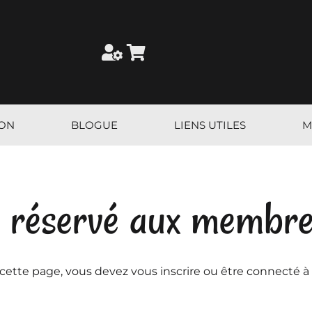
ION
BLOGUE
LIENS UTILES
M
 réservé aux membr
 cette page, vous devez vous inscrire ou être connecté à