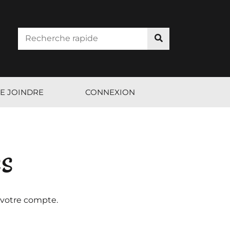
E JOINDRE
CONNEXION
es
 votre compte.