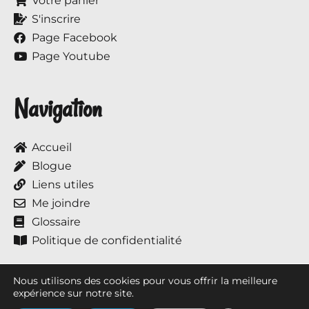
Votre panier
S'inscrire
Page Facebook
Page Youtube
Navigation
Accueil
Blogue
Liens utiles
Me joindre
Glossaire
Politique de confidentialité
Nous utilisons des cookies pour vous offrir la meilleure
expérience sur notre site.
Tous droits réservés © 2017 à ce jour, Annie et ses chevaux.