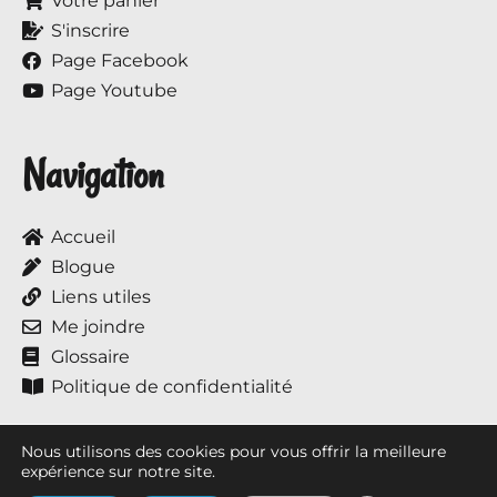
Votre panier
S'inscrire
Page Facebook
Page Youtube
Navigation
Accueil
Blogue
Liens utiles
Me joindre
Glossaire
Politique de confidentialité
Nous utilisons des cookies pour vous offrir la meilleure
expérience sur notre site.
Tous droits réservés © 2017 à ce jour, Annie et ses chevaux.