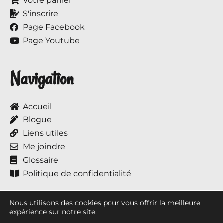
Votre panier
S'inscrire
Page Facebook
Page Youtube
Navigation
Accueil
Blogue
Liens utiles
Me joindre
Glossaire
Politique de confidentialité
Nous utilisons des cookies pour vous offrir la meilleure
expérience sur notre site.
Tous droits réservés © 2017 à ce jour, Annie et ses chevaux.