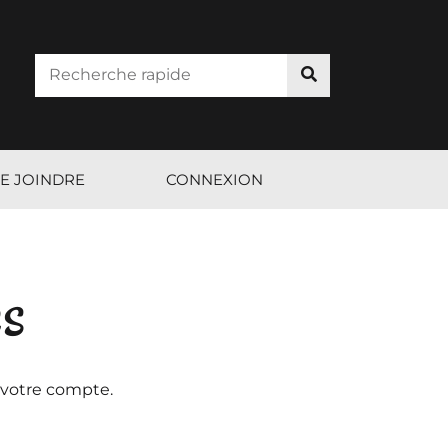
E JOINDRE
CONNEXION
es
 votre compte.