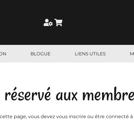
ION
BLOGUE
LIENS UTILES
M
 réservé aux membr
 cette page, vous devez vous inscrire ou être connecté à