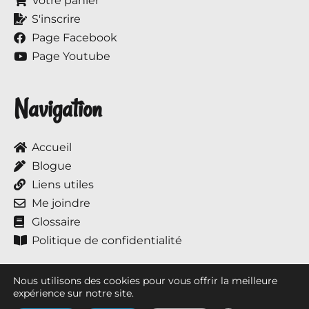
Votre panier
S'inscrire
Page Facebook
Page Youtube
Navigation
Accueil
Blogue
Liens utiles
Me joindre
Glossaire
Politique de confidentialité
Nous utilisons des cookies pour vous offrir la meilleure
expérience sur notre site.
Tous droits réservés © 2017 à ce jour, Annie et ses chevaux.