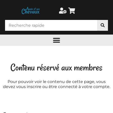
Contenu réservé aux membres
Pour pouvoir voir le contenu de cette page, vous
devez vous inscrire ou être connecté à votre compte.