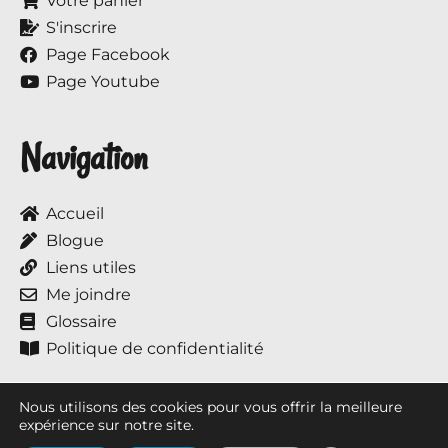
Votre panier
S'inscrire
Page Facebook
Page Youtube
Navigation
Accueil
Blogue
Liens utiles
Me joindre
Glossaire
Politique de confidentialité
Nous utilisons des cookies pour vous offrir la meilleure
expérience sur notre site.
Tous droits réservés © 2017 à ce jour, Annie et ses chevaux.