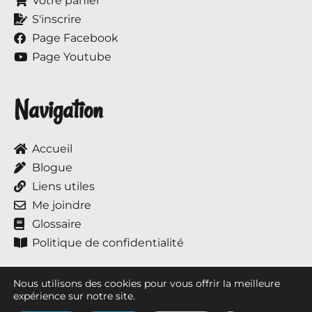
Votre panier
S'inscrire
Page Facebook
Page Youtube
Navigation
Accueil
Blogue
Liens utiles
Me joindre
Glossaire
Politique de confidentialité
Nous utilisons des cookies pour vous offrir la meilleure
expérience sur notre site.
Tous droits réservés © 2017 à ce jour, Annie et ses chevaux.