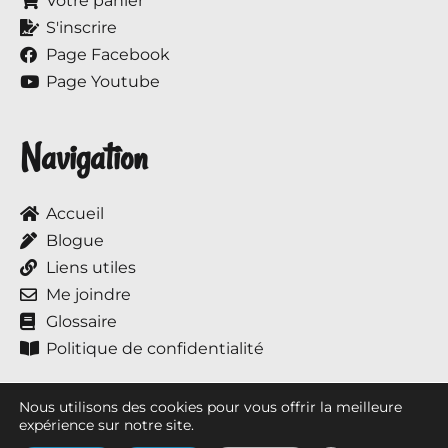
Votre panier
S'inscrire
Page Facebook
Page Youtube
Navigation
Accueil
Blogue
Liens utiles
Me joindre
Glossaire
Politique de confidentialité
Nous utilisons des cookies pour vous offrir la meilleure
expérience sur notre site.
Tous droits réservés © 2017 à ce jour, Annie et ses chevaux.