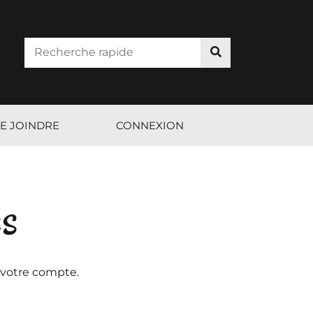
E JOINDRE
CONNEXION
es
 votre compte.