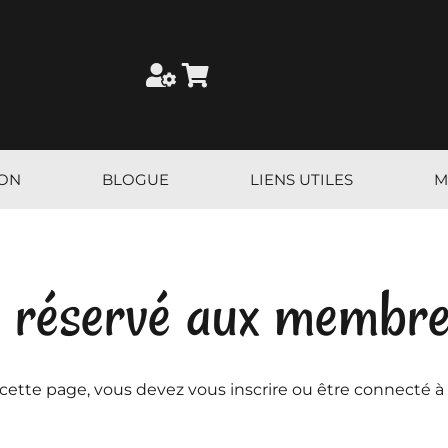
ION
BLOGUE
LIENS UTILES
M
 réservé aux membr
 cette page, vous devez vous inscrire ou être connecté à