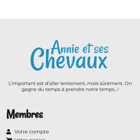
L’important est d’aller lentement, mais sûrement. On
gagne du temps à prendre notre temps…!
Membres
Votre compte