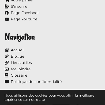
Votre panier
S'inscrire
Page Facebook
Page Youtube
Navigation
Accueil
Blogue
Liens utiles
Me joindre
Glossaire
Politique de confidentialité
Nous utilisons des cookies pour vous offrir la meilleure
expérience sur notre site.
Tous droits réservés © 2017 à ce jour, Annie et ses chevaux.