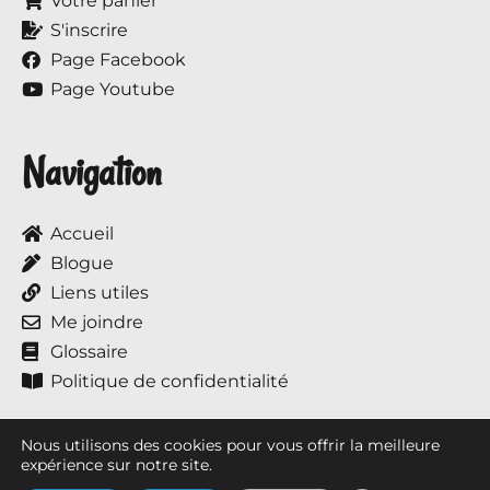
Votre panier
S'inscrire
Page Facebook
Page Youtube
Navigation
Accueil
Blogue
Liens utiles
Me joindre
Glossaire
Politique de confidentialité
Nous utilisons des cookies pour vous offrir la meilleure
expérience sur notre site.
Tous droits réservés © 2017 à ce jour, Annie et ses chevaux.