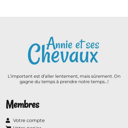
L’important est d’aller lentement, mais sûrement. On
gagne du temps à prendre notre temps…!
Membres
Votre compte