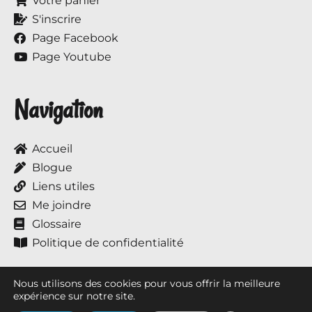
Votre panier
S'inscrire
Page Facebook
Page Youtube
Navigation
Accueil
Blogue
Liens utiles
Me joindre
Glossaire
Politique de confidentialité
Nous utilisons des cookies pour vous offrir la meilleure
expérience sur notre site.
Tous droits réservés © 2017 à ce jour, Annie et ses chevaux.