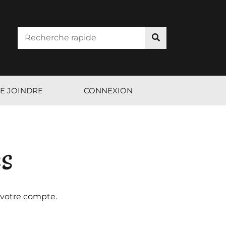
E JOINDRE
CONNEXION
es
 votre compte.