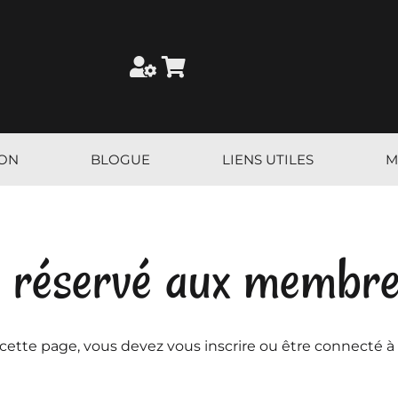
ION
BLOGUE
LIENS UTILES
M
 réservé aux membr
 cette page, vous devez vous inscrire ou être connecté à