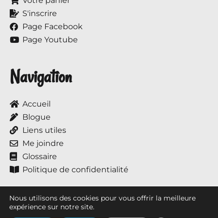
Votre panier
S'inscrire
Page Facebook
Page Youtube
Navigation
Accueil
Blogue
Liens utiles
Me joindre
Glossaire
Politique de confidentialité
Nous utilisons des cookies pour vous offrir la meilleure
expérience sur notre site.
Tous droits réservés © 2017 à ce jour, Annie et ses chevaux.