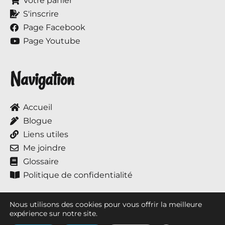
Votre panier
S'inscrire
Page Facebook
Page Youtube
Navigation
Accueil
Blogue
Liens utiles
Me joindre
Glossaire
Politique de confidentialité
Nous utilisons des cookies pour vous offrir la meilleure
expérience sur notre site.
Tous droits réservés © 2017 à ce jour, Annie et ses chevaux.